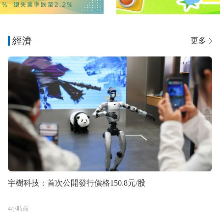
經濟
更多
宇樹科技：首次公開發行價格150.8元/股
4小時前