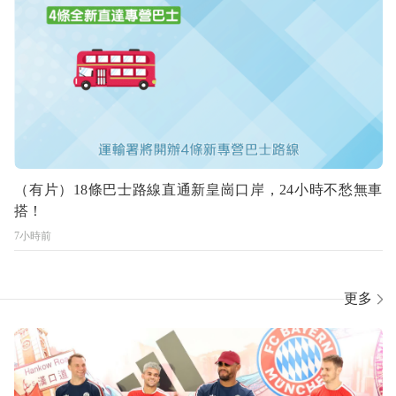
（有片）18條巴士路線直通新皇崗口岸，24小時不愁無車
搭！
7小時前
更多