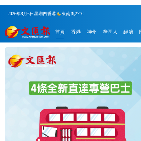
2026年8月6日
星期四
香港
東南風
27°C
首頁
香港
神州
灣區人
經濟