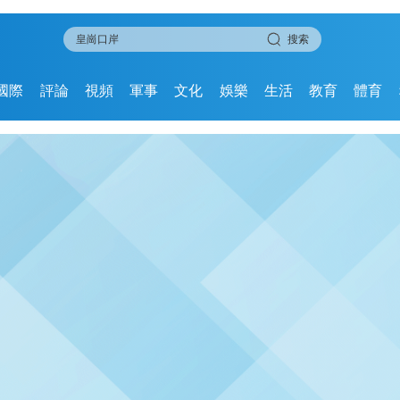
搜索
國際
評論
視頻
軍事
文化
娛樂
生活
教育
體育