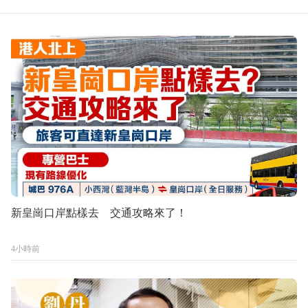
新皇崗口岸點樣去 交通攻略來了！
4小時前