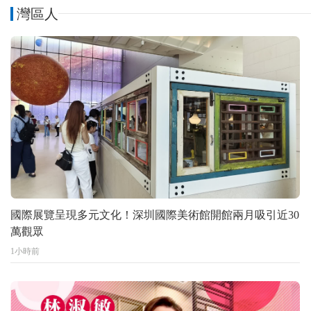
灣區人
國際展覽呈現多元文化！深圳國際美術館開館兩月吸引近30
萬觀眾
1小時前