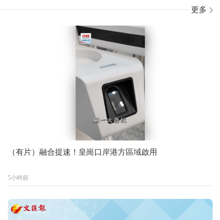
更多
（有片）融合提速！皇崗口岸港方區域啟用
5小時前